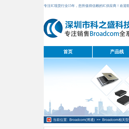
专注IC现货行业15年，您所值得信赖的IC供应商！欢
首页
产品线
当前位置:
Broadcom(博通)
>>
Broadcom相关