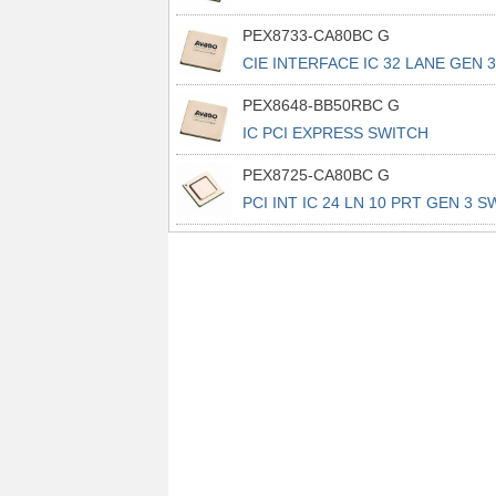
676FCBGA
PEX8733-CA80BC G
CIE INTERFACE IC 32 LANE GEN 3
PEX8648-BB50RBC G
IC PCI EXPRESS SWITCH
676FCBGA
PEX8725-CA80BC G
PCI INT IC 24 LN 10 PRT GEN 3 S